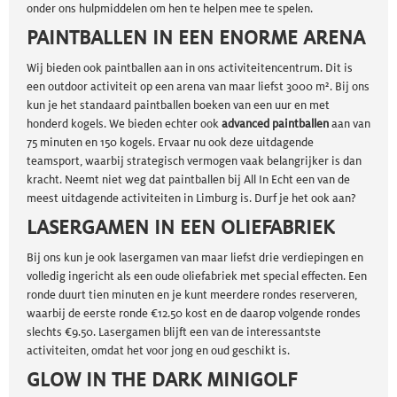
onder ons hulpmiddelen om hen te helpen mee te spelen.
PAINTBALLEN IN EEN ENORME ARENA
Wij bieden ook paintballen aan in ons activiteitencentrum. Dit is
een outdoor activiteit op een arena van maar liefst 3000 m². Bij ons
kun je het standaard paintballen boeken van een uur en met
honderd kogels. We bieden echter ook
advanced paintballen
aan van
75 minuten en 150 kogels. Ervaar nu ook deze uitdagende
teamsport, waarbij strategisch vermogen vaak belangrijker is dan
kracht. Neemt niet weg dat paintballen bij All In Echt een van de
meest uitdagende activiteiten in Limburg is. Durf je het ook aan?
LASERGAMEN IN EEN OLIEFABRIEK
Bij ons kun je ook lasergamen van maar liefst drie verdiepingen en
volledig ingericht als een oude oliefabriek met special effecten. Een
ronde duurt tien minuten en je kunt meerdere rondes reserveren,
waarbij de eerste ronde €12.50 kost en de daarop volgende rondes
slechts €9.50. Lasergamen blijft een van de interessantste
activiteiten, omdat het voor jong en oud geschikt is.
GLOW IN THE DARK MINIGOLF