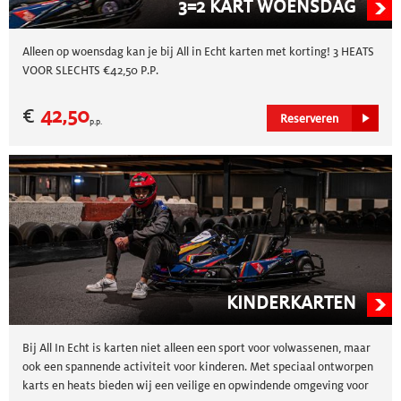
3=2 KART WOENSDAG
Alleen op woensdag kan je bij All in Echt karten met korting! 3 HEATS
VOOR SLECHTS €42,50 P.P.
€
42,50
Reserveren
p.p.
KINDERKARTEN
Bij All In Echt is karten niet alleen een sport voor volwassenen, maar
ook een spannende activiteit voor kinderen. Met speciaal ontworpen
karts en heats bieden wij een veilige en opwindende omgeving voor