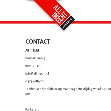
CONTACT
All in Echt
Bandertlaan 9
6101LZ
Echt
info@allinecht.nl
0475-418900
Telefonisch bereikbaar op maandag t/m vrijdag vanaf 8.30 uu
uur.
Parkeren: