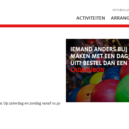
INFO@ALLI
ACTIVITEITEN
ARRAN
IEMAND ANDERS BLIJ
MAKEN MET EEN DAG
UIT? BESTEL DAN EEN
CADEAUBON
r. Op zaterdag en zondag vanaf 10.30