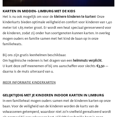
KARTEN IN MIDDEN- LIMBURG MET DE KIDS
Het is nu ook mogelijk om voor de
kleinere kinderen te karten
! Onze
kinderkarts bieden optimale veiligheid en comfort voor kinderen van 1,40
meter tot 1,65 meter groot. Er wordt een heat speciaal gereserveerd voor
de kinderen, zodat zij onder hun soortgenoten kunnen karten. In overleg
mogen ouders en familie samen met het kind de baan op in onze
familieheats.
Bij ons zijn gratis leenhelmen beschikbaar.
Om hygiënische redenen is het dragen van een
helmmuts verplicht
.
U kunt deze zelf meenemen of bij ons aanschaffen voor slechts
€3,50
—
daarna is de muts uiteraard van u.
MEER INFORMATIE KINDERKARTEN
GELIJKTIJDIG MET JE KINDEREN INDOOR KARTEN IN LIMBURG
In een familieheat mogen ouders samen met de kinderen karten op onze
baan. Voor de veiligheid van de kinderen worden de karts van de
volwassenen getemperd, waardoor niet zo’n snelheid gerealiseerd wordt