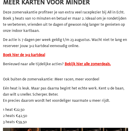
MEER KARTEN VOOR MINDER
Deze zomervakantie profiteer je van extra veel raceplezier bij All in Echt.
Boek 3 heats van 10 minuten en betaal er maar 2. Ideaal om je rondetijden
te verbeteren, vrienden uit te dagen of gewoon nóg langer te genieten op
onze indoor kartbaan.
De actie is 7 dagen per week geldig t/m 23 augustus. Wacht niet te lang en
reserveer jouw 3=2 kartdeal eenvoudig online.
Boek hier de 3=2 kartdeal
Benieuwd naar alle tijdelijke acties?
Bekijk hier alle zomerdeals.
Ook buiten de zomervakantie: Meer racen, meer voordeel
Eén heat is leuk. Maar pas daarna begint het echte werk. Kent u de baan,
dan wilt u sneller. Scherper. Beter.
En precies daarom wordt het voordeliger naarmate u meer rijdt.
1 heat €22,50
2 heats €42,50
3 heats €59,50