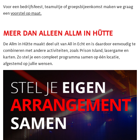
Voor een bedrijfsfeest, teamuitje of groepsbijeenkomst maken we graag
een
voorstel op maat.
MEER DAN ALLEEN ALLM IN HÜTTE
De Allm in Hütte maakt deel uit van All in Echt en is daardoor eenvoudig te
combineren met andere activiteiten, zoals Prison Island, lasergame en
karten. Zo stel je een compleet programma samen op één locatie,
afgestemd op jullie wensen.