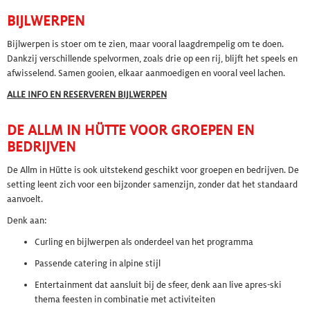
BIJLWERPEN
Bijlwerpen
is stoer om te zien, maar vooral laagdrempelig om te doen.
Dankzij verschillende spelvormen, zoals drie op een rij, blijft het speels en
afwisselend. Samen gooien, elkaar aanmoedigen en vooral veel lachen.
ALLE INFO EN RESERVEREN BIJLWERPEN
DE ALLM IN HÜTTE VOOR GROEPEN EN
BEDRIJVEN
De Allm in Hütte is ook uitstekend geschikt voor groepen en bedrijven. De
setting leent zich voor een bijzonder samenzijn, zonder dat het standaard
aanvoelt.
Denk aan:
Curling en bijlwerpen als onderdeel van het programma
Passende catering in alpine stijl
Entertainment dat aansluit bij de sfeer, denk aan live apres-ski
thema feesten in combinatie met activiteiten