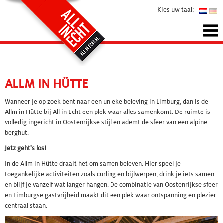
Kies uw taal:
ALLM IN HÜTTE
Wanneer je op zoek bent naar een unieke beleving in Limburg, dan is de
Allm in Hütte bij All in Echt een plek waar alles samenkomt. De ruimte is
volledig ingericht in Oostenrijkse stijl en ademt de sfeer van een alpine
berghut.
Jetz geht's los!
In de Allm in Hütte draait het om samen beleven. Hier speel je
toegankelijke activiteiten zoals curling en bijlwerpen, drink je iets samen
en blijf je vanzelf wat langer hangen. De combinatie van Oostenrijkse sfeer
en Limburgse gastvrijheid maakt dit een plek waar ontspanning en plezier
centraal staan.