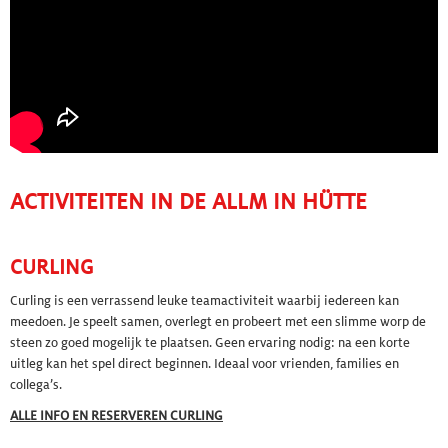
ACTIVITEITEN IN DE ALLM IN HÜTTE
CURLING
Curling
is een verrassend leuke teamactiviteit waarbij iedereen kan
meedoen. Je speelt samen, overlegt en probeert met een slimme worp de
steen zo goed mogelijk te plaatsen. Geen ervaring nodig: na een korte
uitleg kan het spel direct beginnen. Ideaal voor vrienden, families en
collega’s.
ALLE INFO EN RESERVEREN CURLING