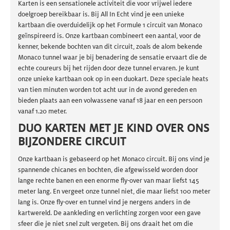
Karten is een sensationele activiteit die voor vrijwel iedere
doelgroep bereikbaar is. Bij All In Echt vind je een unieke
kartbaan die overduidelijk op het Formule 1 circuit van Monaco
geïnspireerd is. Onze kartbaan combineert een aantal, voor de
kenner, bekende bochten van dit circuit, zoals de alom bekende
Monaco tunnel waar je bij benadering de sensatie ervaart die de
echte coureurs bij het rijden door deze tunnel ervaren. Je kunt
onze unieke kartbaan ook op in een duokart. Deze speciale heats
van tien minuten worden tot acht uur in de avond gereden en
bieden plaats aan een volwassene vanaf 18 jaar en een persoon
vanaf 1.20 meter.
DUO KARTEN MET JE KIND OVER ONS
BIJZONDERE CIRCUIT
Onze kartbaan is gebaseerd op het Monaco circuit. Bij ons vind je
spannende chicanes en bochten, die afgewisseld worden door
lange rechte banen en een enorme fly-over van maar liefst 145
meter lang. En vergeet onze tunnel niet, die maar liefst 100 meter
lang is. Onze fly-over en tunnel vind je nergens anders in de
kartwereld. De aankleding en verlichting zorgen voor een gave
sfeer die je niet snel zult vergeten. Bij ons draait het om die