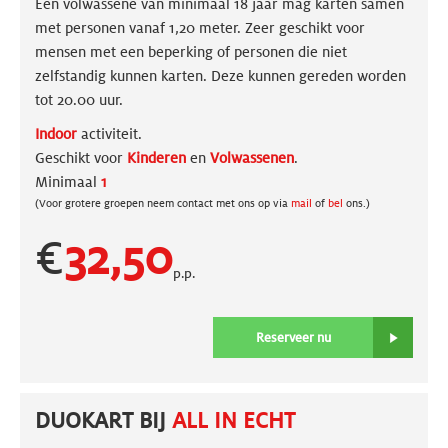
Een volwassene van minimaal 18 jaar mag karten samen
met personen vanaf 1,20 meter. Zeer geschikt voor
mensen met een beperking of personen die niet
zelfstandig kunnen karten. Deze kunnen gereden worden
tot 20.00 uur.
Indoor
activiteit.
Geschikt voor
Kinderen
en
Volwassenen
.
Minimaal
1
(Voor grotere groepen neem contact met ons op via
mail
of
bel
ons.)
€
32,50
p.p.
Reserveer nu
DUOKART BIJ
ALL IN ECHT