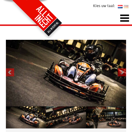
Kies uw taal: