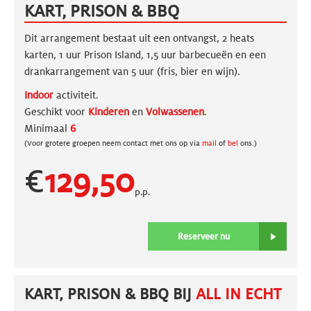
KART, PRISON & BBQ
Dit arrangement bestaat uit een ontvangst, 2 heats
karten, 1 uur Prison Island, 1,5 uur barbecueën en een
drankarrangement van 5 uur (fris, bier en wijn).
Indoor
activiteit.
Geschikt voor
Kinderen
en
Volwassenen
.
Minimaal
6
(Voor grotere groepen neem contact met ons op via
mail
of
bel
ons.)
€
129,50
p.p.
Reserveer nu
KART, PRISON & BBQ BIJ
ALL IN ECHT