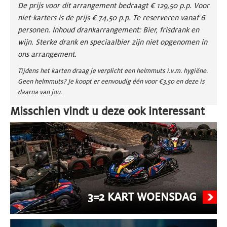
De prijs voor dit arrangement bedraagt € 129,50 p.p. Voor
niet-karters is de prijs € 74,50 p.p. Te reserveren vanaf 6
personen. Inhoud drankarrangement: Bier, frisdrank en
wijn. Sterke drank en speciaalbier zijn niet opgenomen in
ons arrangement.
Tijdens het karten draag je verplicht een helmmuts i.v.m. hygiëne.
Geen helmmuts? Je koopt er eenvoudig één voor €3,50 en deze is
daarna van jou.
Misschien vindt u deze ook interessant
3=2 KART WOENSDAG