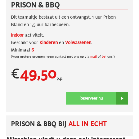
PRISON & BBQ
Dit teamuitje bestaat uit een ontvangst, 1 uur Prison
Island en 1,5 uur barbecueën.
Indoor
activiteit.
Geschikt voor
Kinderen
en
Volwassenen
.
Minimaal
6
(Voor grotere groepen neem contact met ons op via
mail
of
bel
ons.)
€
49,50
p.p.
Reserveer nu
PRISON & BBQ BIJ
ALL IN ECHT