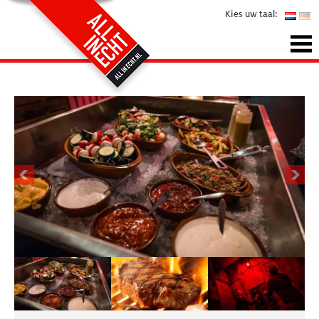
Kies uw taal: