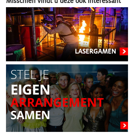
Misschien vindt u deze ook interessant
LASERGAMEN