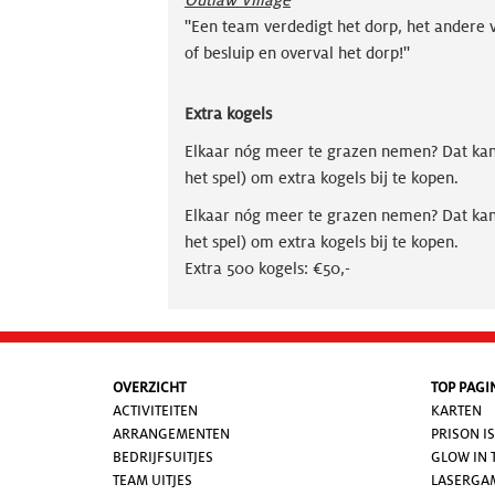
Outlaw Village
''Een team verdedigt het dorp, het andere 
of besluip en overval het dorp!''
Extra kogels
Elkaar nóg meer te grazen nemen? Dat kan, h
het spel) om extra kogels bij te kopen.
Elkaar nóg meer te grazen nemen? Dat kan, h
het spel) om extra kogels bij te kopen.
Extra 500 kogels: €50,-
OVERZICHT
TOP PAGI
ACTIVITEITEN
KARTEN
ARRANGEMENTEN
PRISON I
BEDRIJFSUITJES
GLOW IN 
TEAM UITJES
LASERGA