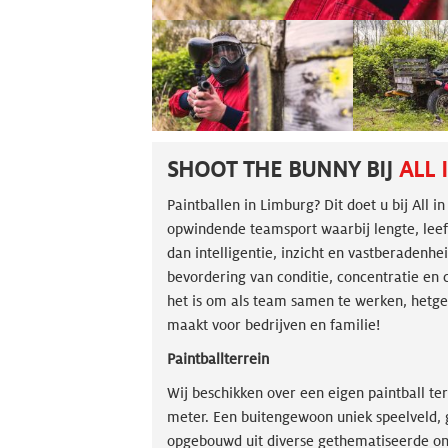
SHOOT THE BUNNY BIJ
ALL 
Paintballen in Limburg? Dit doet u bij All in
opwindende teamsport waarbij lengte, leeft
dan intelligentie, inzicht en vastberadenheid
bevordering van conditie, concentratie en 
het is om als team samen te werken, hetgee
maakt voor bedrijven en familie!
Paintballterrein
Wij beschikken over een eigen paintball te
meter. Een buitengewoon uniek speelveld, ge
opgebouwd uit diverse gethematiseerde ond