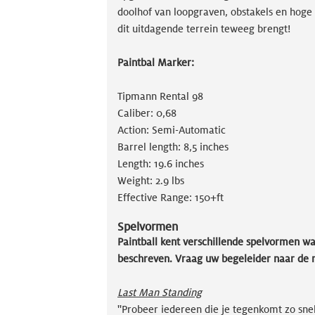
doolhof van loopgraven, obstakels en hoge 
dit uitdagende terrein teweeg brengt!
Paintbal Marker:
Tipmann Rental 98
Caliber: 0,68
Action: Semi-Automatic
Barrel length: 8,5 inches
Length: 19.6 inches
Weight: 2.9 lbs
Effective Range: 150+ft
Spelvormen
Paintball kent verschillende spelvormen w
beschreven. Vraag uw begeleider naar de 
Last Man Standing
''Probeer iedereen die je tegenkomt zo snel