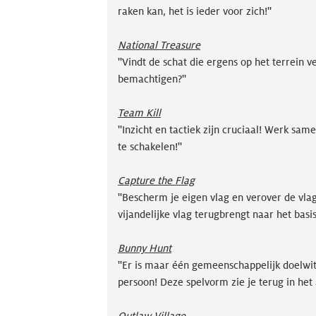
raken kan, het is ieder voor zich!''
National Treasure
''Vindt de schat die ergens op het terrein v
bemachtigen?''
Team Kill
''Inzicht en tactiek zijn cruciaal! Werk sa
te schakelen!''
Capture the Flag
''Bescherm je eigen vlag en verover de vlag
vijandelijke vlag terugbrengt naar het basi
Bunny Hunt
''Er is maar één gemeenschappelijk doelw
persoon! Deze spelvorm zie je terug in het