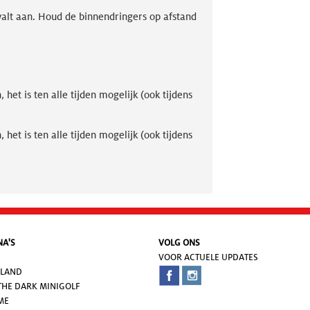
valt aan. Houd de binnendringers op afstand
et is ten alle tijden mogelijk (ook tijdens
et is ten alle tijden mogelijk (ook tijdens
NA'S
VOLG ONS
VOOR ACTUELE UPDATES
SLAND
THE DARK MINIGOLF
ME