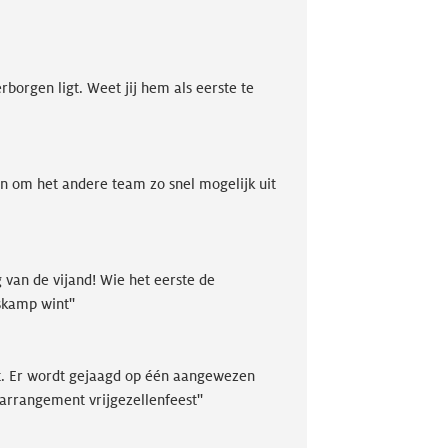
erborgen ligt. Weet jij hem als eerste te
men om het andere team zo snel mogelijk uit
 van de vijand! Wie het eerste de
skamp wint''
it. Er wordt gejaagd op één aangewezen
 arrangement vrijgezellenfeest''