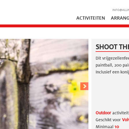
INFO@ALLI
ACTIVITEITEN
ARRAN
SHOOT TH
Dit vrijgezellenfe
paintball, 200 pai
Inclusief een koni
Outdoor
activiteit
Geschikt voor
Vol
Minimaal
10