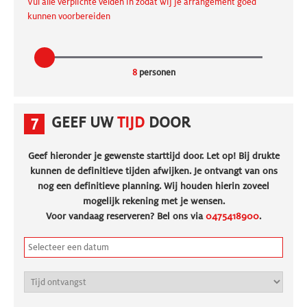
Vul alle verplichte velden in zodat wij je arrangement goed
kunnen voorbereiden
8
personen
7
GEEF UW
TIJD
DOOR
Geef hieronder je gewenste starttijd door. Let op! Bij drukte
kunnen de definitieve tijden afwijken. Je ontvangt van ons
nog een definitieve planning. Wij houden hierin zoveel
mogelijk rekening met je wensen.
Voor vandaag reserveren? Bel ons via
0475418900
.