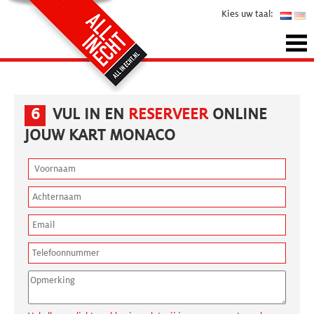
Kies uw taal:
6
VUL IN EN
RESERVEER
ONLINE
JOUW KART MONACO