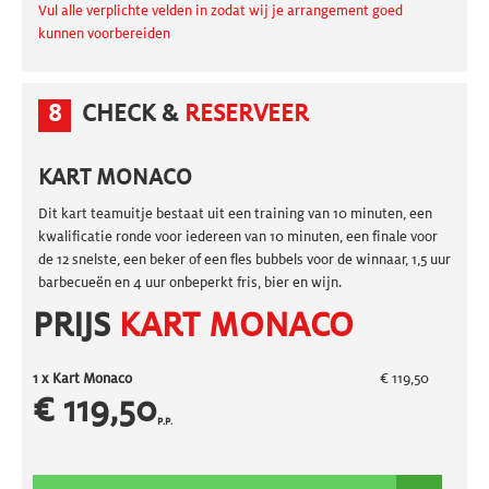
Vul alle verplichte velden in zodat wij je arrangement goed
kunnen voorbereiden
8
CHECK &
RESERVEER
KART MONACO
Dit kart teamuitje bestaat uit een training van 10 minuten, een
kwalificatie ronde voor iedereen van 10 minuten, een finale voor
de 12 snelste, een beker of een fles bubbels voor de winnaar, 1,5 uur
barbecueën en 4 uur onbeperkt fris, bier en wijn.
PRIJS
KART MONACO
1 x
Kart Monaco
€ 119,50
€ 119,50
P.P.