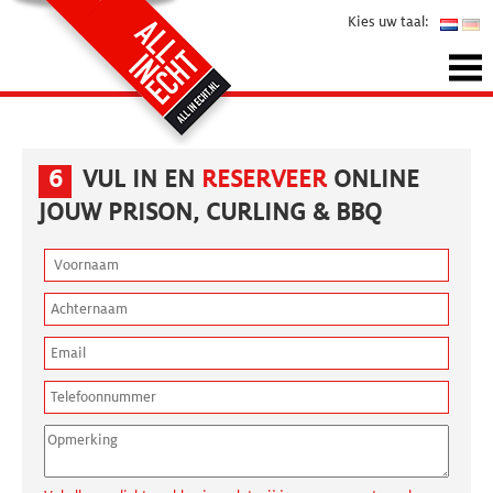
Kies uw taal:
6
VUL IN EN
RESERVEER
ONLINE
JOUW PRISON, CURLING & BBQ