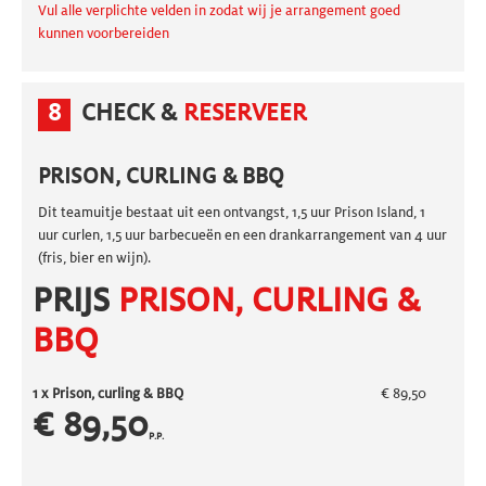
Vul alle verplichte velden in zodat wij je arrangement goed
kunnen voorbereiden
8
CHECK &
RESERVEER
PRISON, CURLING & BBQ
Dit teamuitje bestaat uit een ontvangst, 1,5 uur Prison Island, 1
uur curlen, 1,5 uur barbecueën en een drankarrangement van 4 uur
(fris, bier en wijn).
PRIJS
PRISON, CURLING &
BBQ
1 x
Prison, curling & BBQ
€ 89,50
€ 89,50
P.P.