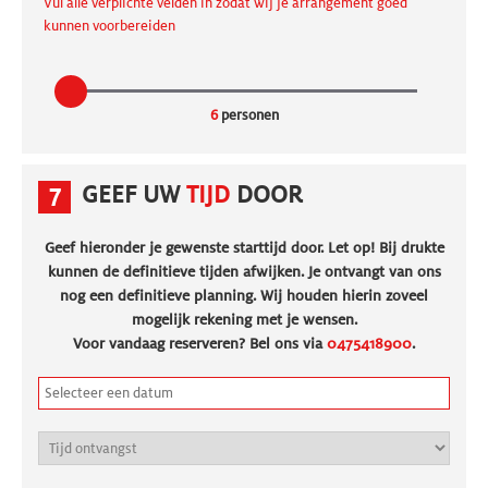
Vul alle verplichte velden in zodat wij je arrangement goed
kunnen voorbereiden
6
personen
7
GEEF UW
TIJD
DOOR
Geef hieronder je gewenste starttijd door. Let op! Bij drukte
kunnen de definitieve tijden afwijken. Je ontvangt van ons
nog een definitieve planning. Wij houden hierin zoveel
mogelijk rekening met je wensen.
Voor vandaag reserveren? Bel ons via
0475418900
.