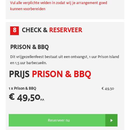
Vul alle verplichte velden in zodat wij je arrangement goed
kunnen voorbereiden
8
CHECK &
RESERVEER
PRISON & BBQ
Dit vrijgezellenfeest bestaat uit een ontvangst, 1 uur Prison Island
en 1,5 uur barbecueën.
PRIJS
PRISON & BBQ
1 x
Prison & BBQ
€ 49,50
€ 49,50
P.P.
Reserveer nu