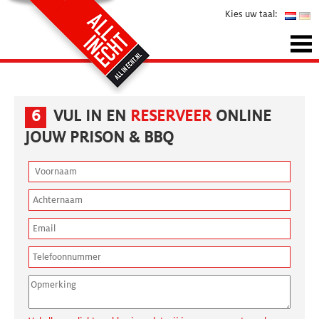
Kies uw taal:
6
VUL IN EN
RESERVEER
ONLINE
JOUW PRISON & BBQ