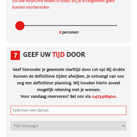
Vul alle verplichte velden in zodat wij je arrangement goed
kunnen voorbereiden
6
personen
7
GEEF UW
TIJD
DOOR
Geef hieronder je gewenste starttijd door. Let op! Bij drukte
kunnen de definitieve tijden afwijken. Je ontvangt van ons
nog een definitieve planning. Wij houden hierin zoveel
mogelijk rekening met je wensen.
Voor vandaag reserveren? Bel ons via
0475418900
.