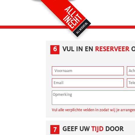
6
VUL IN EN
RESERVEER
O
Vul alle verplichte velden in zodat wij je arra
7
GEEF UW
TIJD
DOOR