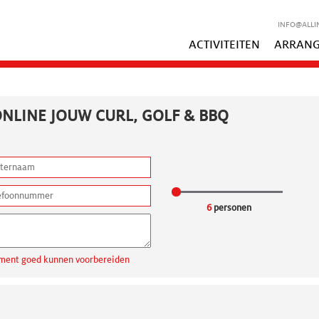
INFO@ALLI
ACTIVITEITEN
ARRAN
NLINE JOUW CURL, GOLF & BBQ
6
personen
ngement goed kunnen voorbereiden