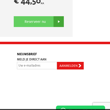
€ 44,50
P.P.
Reserveer nu
NIEUWSBRIEF
MELD JE DIRECT AAN