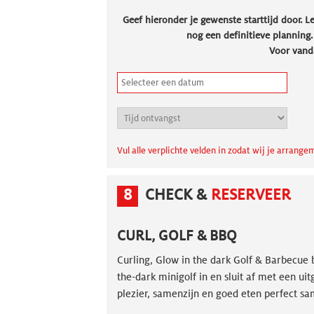
Geef hieronder je gewenste starttijd door. L
nog een definitieve planning
Voor vand
Vul alle verplichte velden in zodat wij je arran
8
CHECK &
RESERVEER
CURL, GOLF & BBQ
Curling, Glow in the dark Golf & Barbecue b
the-dark minigolf in en sluit af met een 
plezier, samenzijn en goed eten perfect 