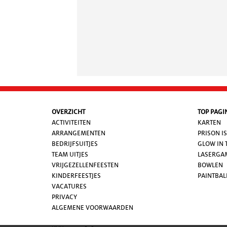
OVERZICHT
TOP PAGI
ACTIVITEITEN
KARTEN
ARRANGEMENTEN
PRISON I
BEDRIJFSUITJES
GLOW IN 
TEAM UITJES
LASERGA
VRIJGEZELLENFEESTEN
BOWLEN
KINDERFEESTJES
PAINTBAL
VACATURES
PRIVACY
ALGEMENE VOORWAARDE
N