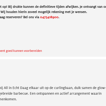
et op! Bij drukte kunnen de definitieve tijden afwijken. Je ontvangt van o
. Wij houden hierin zoveel mogelijk rekening met je wensen.
aag reserveren? Bel ons via
0475418900
.
gement goed kunnen voorbereiden
ij All in Echt Daag elkaar uit op de curlingbaan, duik samen de glow-
uitgebreide barbecue. Een ontspannen en actief arrangement waarin
samenkomen.