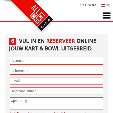
Kies uw taal:
6
VUL IN EN
RESERVEER
ONLINE
JOUW KART & BOWL UITGEBREID