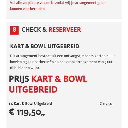
Vul alle verplichte velden in zodat wij je arrangement goed
kunnen voorbereiden
8
CHECK &
RESERVEER
KART & BOWL UITGEBREID
Dit arrangement bestaat uit een ontvangst, 2 heats karten, 1 uur
bowlen, 1,5 uur barbecueën en een drankarrangement van 5 uur
(fris, bier en wijn).
PRIJS
KART & BOWL
UITGEBREID
1 x
Kart & Bowl Uitgebreid
€ 119,50
€ 119,50
P.P.