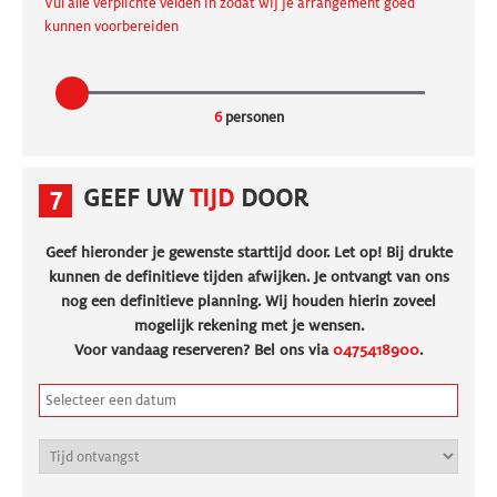
Vul alle verplichte velden in zodat wij je arrangement goed
kunnen voorbereiden
6
personen
7
GEEF UW
TIJD
DOOR
Geef hieronder je gewenste starttijd door. Let op! Bij drukte
kunnen de definitieve tijden afwijken. Je ontvangt van ons
nog een definitieve planning. Wij houden hierin zoveel
mogelijk rekening met je wensen.
Voor vandaag reserveren? Bel ons via
0475418900
.