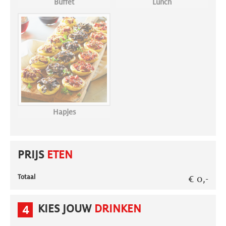
Buffet
Lunch
Hapjes
PRIJS
ETEN
Totaal
€ 0,-
4
KIES JOUW
DRINKEN