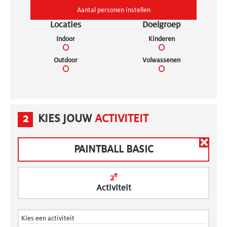
Aantal personen instellen
Locaties
Doelgroep
Indoor
Kinderen
Outdoor
Volwassenen
2
KIES JOUW
ACTIVITEIT
PAINTBALL BASIC
e
2
Activiteit
Kies een activiteit