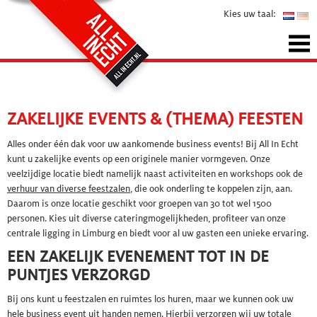
Kies uw taal:
ZAKELIJKE EVENTS & (THEMA) FEESTEN
Alles onder één dak voor uw aankomende business events! Bij All In Echt
kunt u zakelijke events op een originele manier vormgeven. Onze
veelzijdige locatie biedt namelijk naast activiteiten en workshops ook de
verhuur van diverse feestzalen
, die ook onderling te koppelen zijn, aan.
Daarom is onze locatie geschikt voor groepen van 30 tot wel 1500
personen. Kies uit diverse cateringmogelijkheden, profiteer van onze
centrale ligging in Limburg en biedt voor al uw gasten een unieke ervaring.
EEN ZAKELIJK EVENEMENT TOT IN DE
PUNTJES VERZORGD
Bij ons kunt u feestzalen en ruimtes los huren, maar we kunnen ook uw
hele business event uit handen nemen. Hierbij verzorgen wij uw totale