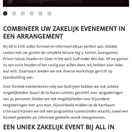
COMBINEER UW ZAKELIJK EVENEMENT IN
EEN ARRANGEMENT
Bij All In Echt vullen formeel en informeel elkaar perfect aan. Ontdek
samen met uw gasten de complete leisure big 5: karten, lasergamen,
Prison Island, bowlen en Glow in the dark Golf onder één dak. Of uw gasten
nu van actie houden of het rustig aan willen doen, wij hebben voor ieder
wat wils. Daarnaast bieden we ook diverse workshops gericht op
teambuilding
aan.
Voor formele evenementen only van bedrijven hebben we ook unieke
mogelijkheden. Naast de te huren ruimtes geschikt voor vergaderingen
van 30 personen, bieden we ook mogelijkheden voor bijzondere
vergaderingen met 400 man, bijvoorbeeld midden op de kartbaan!
Uiteraard kunnen we ook een programma samenstellen waarbij zowel een
formeel gedeelte als informeel gedeelte wordt meegenomen.
EEN UNIEK ZAKELIJK EVENT BIJ ALL IN