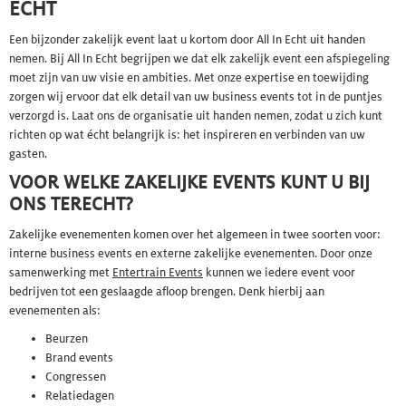
ECHT
Een bijzonder zakelijk event laat u kortom door All In Echt uit handen
nemen. Bij All In Echt begrijpen we dat elk zakelijk event een afspiegeling
moet zijn van uw visie en ambities. Met onze expertise en toewijding
zorgen wij ervoor dat elk detail van uw business events tot in de puntjes
verzorgd is. Laat ons de organisatie uit handen nemen, zodat u zich kunt
richten op wat écht belangrijk is: het inspireren en verbinden van uw
gasten.
VOOR WELKE ZAKELIJKE EVENTS KUNT U BIJ
ONS TERECHT?
Zakelijke evenementen komen over het algemeen in twee soorten voor:
interne business events en externe zakelijke evenementen. Door onze
samenwerking met
Entertrain Events
kunnen we iedere event voor
bedrijven tot een geslaagde afloop brengen. Denk hierbij aan
evenementen als:
Beurzen
Brand events
Congressen
Relatiedagen